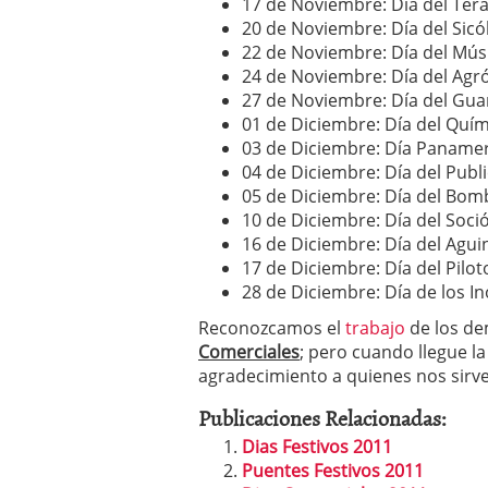
17 de Noviembre: Día del Ter
20 de Noviembre: Día del Sicó
22 de Noviembre: Día del Mús
24 de Noviembre: Día del Ag
27 de Noviembre: Día del Gua
01 de Diciembre: Día del Quí
03 de Diciembre: Día Paname
04 de Diciembre: Día del Publi
05 de Diciembre: Día del Bom
10 de Diciembre: Día del Soci
16 de Diciembre: Día del Agui
17 de Diciembre: Día del Pilot
28 de Diciembre: Día de los I
Reconozcamos el
trabajo
de los de
Comerciales
; pero cuando llegue l
agradecimiento a quienes nos sirv
Publicaciones Relacionadas:
Dias Festivos 2011
Puentes Festivos 2011