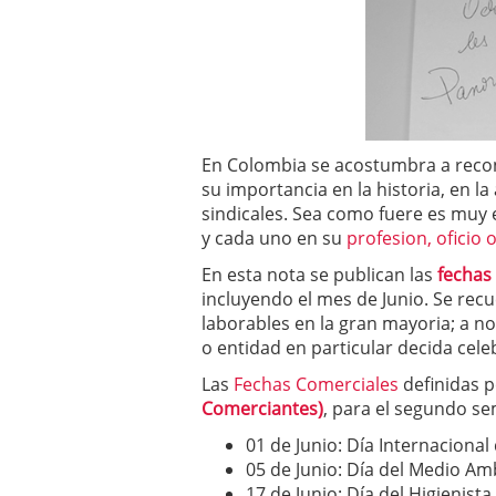
En Colombia se acostumbra a rec
su importancia en la historia, en l
sindicales. Sea como fuere es muy 
y cada uno en su
profesion, oficio 
En esta nota se publican las
fechas
incluyendo el mes de Junio. Se re
laborables en la gran mayoria; a n
o entidad en particular decida cele
Las
Fechas Comerciales
definidas 
Comerciantes)
, para el segundo se
01 de Junio: Día Internacional
05 de Junio: Día del Medio Am
17 de Junio: Día del Higienista