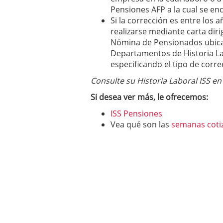
Pensiones AFP a la cual se enc
Si la corrección es entre los
realizarse mediante carta diri
Nómina de Pensionados ubicad
Departamentos de Historia Lab
especificando el tipo de corre
Consulte su Historia Laboral ISS e
Si desea ver más, le ofrecemos:
ISS Pensiones
Vea qué son las
semanas coti