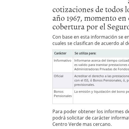
cotizaciones de todos lo
año 1967, momento en e
cobertura por el Seguro
Con base en esta información se e
cuales se clasifican de acuerdo al d
Carácter
Se utiliza para:
Informativo
Informarse acerca del tiempo cotizad
es valido para tramitar prestaciones
Administradoras Privadas de Fondos
Oficial
Acreditar el derecho a las prestaci
con el ISS, ó Bonos Pensionales, ó, 
previsionales.
Bonos
La emisión y liquidación del bono p
Pensionales
Para poder obtener los informes de
podrá solicitar de carácter informa
Centro Verde mas cercano.