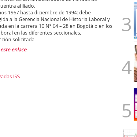
uentra afiliado.
 años 1967 hasta diciembre de 1994: debe
gida a la Gerencia Nacional de Historia Laboral y
a en la carrera 10 N° 64 – 28 en Bogotá o en los
oral en las diferentes seccionales,
cción solicitada
n
este enlace
.
zadas ISS