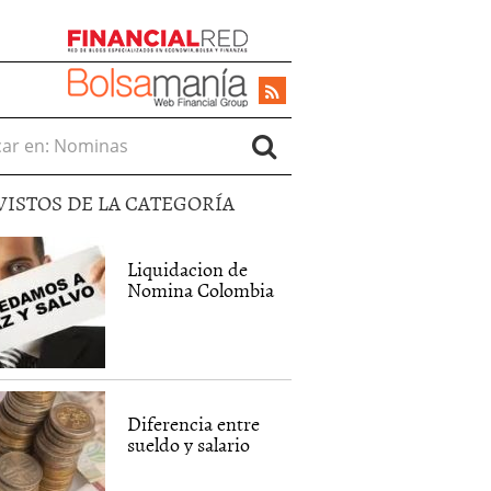
r en:
VISTOS DE LA CATEGORÍA
Liquidacion de
Nomina Colombia
Diferencia entre
sueldo y salario