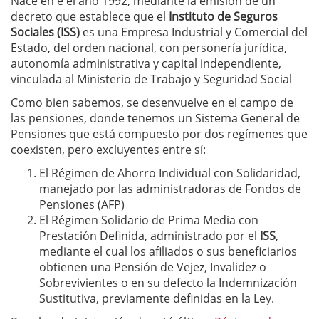
Nace en e el año 1992, mediante la emisión de un
decreto que establece que el
Instituto de Seguros
Sociales (ISS)
es una Empresa Industrial y Comercial del
Estado, del orden nacional, con personería jurídica,
autonomía administrativa y capital independiente,
vinculada al Ministerio de Trabajo y Seguridad Social
Como bien sabemos, se desenvuelve en el campo de
las pensiones, donde tenemos un Sistema General de
Pensiones que está compuesto por dos regímenes que
coexisten, pero excluyentes entre sí:
El Régimen de Ahorro Individual con Solidaridad,
manejado por las administradoras de Fondos de
Pensiones (AFP)
El Régimen Solidario de Prima Media con
Prestación Definida, administrado por el
ISS
,
mediante el cual los afiliados o sus beneficiarios
obtienen una Pensión de Vejez, Invalidez o
Sobrevivientes o en su defecto la Indemnización
Sustitutiva, previamente definidas en la Ley.