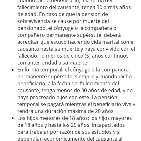
cuando dicho beneficiario, a la fecha del
fallecimiento del causante, tenga 30 o más años
de edad. En caso de que la pensión de
sobrevivencia se cause por muerte del
pensionado, el cónyuge o la compañera o
compañero permanente supérstite, deberá
acreditar que estuvo haciendo vida marital con el
causante hasta su muerte y haya convivido con el
fallecido no menos de cinco (5) años continuos
con anterioridad a su muerte
En forma temporal, el cónyuge o la compañera
permanente supérstite, siempre y cuando dicho
beneficiario, a la fecha del fallecimiento del
causante, tenga menos de 30 años de edad, y no
haya procreado hijos con este. La pensión
temporal se pagará mientras el beneficiario viva y
tendrá una duración máxima de 20 años
Los hijos menores de 18 años; los hijos mayores
de 18 años y hasta los 25 años, incapacitados
para trabajar por razón de sus estudios y si
dependían económicamente del causante al