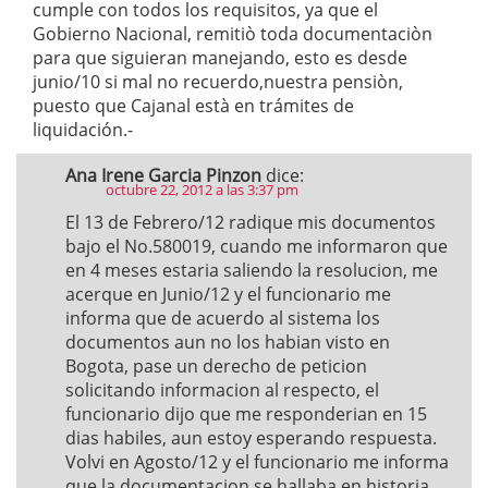
cumple con todos los requisitos, ya que el
Gobierno Nacional, remitiò toda documentaciòn
para que siguieran manejando, esto es desde
junio/10 si mal no recuerdo,nuestra pensiòn,
puesto que Cajanal està en trámites de
liquidación.-
Ana Irene Garcia Pinzon
dice:
octubre 22, 2012 a las 3:37 pm
El 13 de Febrero/12 radique mis documentos
bajo el No.580019, cuando me informaron que
en 4 meses estaria saliendo la resolucion, me
acerque en Junio/12 y el funcionario me
informa que de acuerdo al sistema los
documentos aun no los habian visto en
Bogota, pase un derecho de peticion
solicitando informacion al respecto, el
funcionario dijo que me responderian en 15
dias habiles, aun estoy esperando respuesta.
Volvi en Agosto/12 y el funcionario me informa
que la documentacion se hallaba en historia