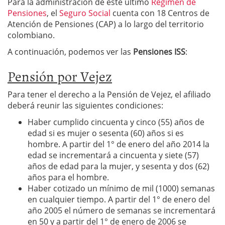
Para la administración de esté último
Régimen de
Pensiones
, el
Seguro Social
cuenta con 18 Centros de
Atención de Pensiones (CAP) a lo largo del territorio
colombiano.
A continuación, podemos ver las
Pensiones ISS
:
Pensión por Vejez
Para tener el derecho a la Pensión de Vejez, el afiliado
deberá reunir las siguientes condiciones:
Haber cumplido cincuenta y cinco (55) años de
edad si es mujer o sesenta (60) años si es
hombre. A partir del 1° de enero del año 2014 la
edad se incrementará a cincuenta y siete (57)
años de edad para la mujer, y sesenta y dos (62)
años para el hombre.
Haber cotizado un mínimo de mil (1000) semanas
en cualquier tiempo. A partir del 1° de enero del
año 2005 el número de semanas se incrementará
en 50 y a partir del 1° de enero de 2006 se