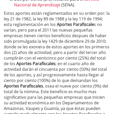
Nacional de Aprendizaje
(SENA).
Estos aportes están reglamentados en su orden por: la
ley 21 de 1982, la ley 89 de 1988 y la ley 119 de 1994;
esta reglamentación en los
Aportes Parafiscale
s no
varían, pero para el 2011 las nuevas pequeñas
empresas tienen ciertos beneficios despues de haber
sido promulgada la ley 1429 de diciembre 29 de 2010;
donde se les exonera de estos aportes en los primeros
dos (2) años de actividad, pero a partir del tercer año
cumplirán con el venticinco por ciento (25%) del total
de los
Aportes Parafiscales
; en el cuarto año de
actividad darán el cincuenta por ciento (50%) del total
de los aportes, y así progresivamente hasta llegar al
ciento por ciento (100%) de lo que demandan los
Aportes Parafiscales
, osea el nueve por ciento (9%) del
total de la nómina. Este beneficio es mucho mas
significativo para las pequeñas empresas que inicien
su actividad económica en los Departamentos de
Amazonas, Vaupes y Guainía, ya que éstas pueden
cumplir gradualmente con los Aportes Parafiscales a