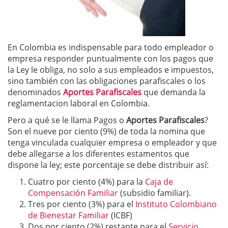
En Colombia es indispensable para todo empleador o
empresa responder puntualmente con los pagos que
la Ley le obliga, no solo a sus empleados e impuestos,
sino también con las obligaciones parafiscales o los
denominados
Aportes Parafiscales
que demanda la
reglamentacion laboral en Colombia.
Pero a qué se le llama Pagos o
Aportes Parafiscales
?
Son el nueve por ciento (9%) de toda la nomina que
tenga vinculada cualquier empresa o empleador y que
debe allegarse a los diferentes estamentos que
dispone la ley; este porcentaje se debe distribuir así:
Cuatro por ciento (4%) para la
Caja de
Compensación Familiar
(subsidio familiar).
Tres por ciento (3%) para el
Instituto Colombiano
de Bienestar Familiar
(ICBF)
Dos por ciento (2%) restante para el
Servicio