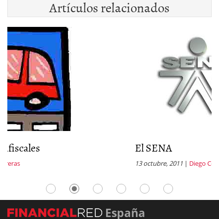
Artículos relacionados
El SENA
13 octubre, 2011
|
Diego Contreras
España