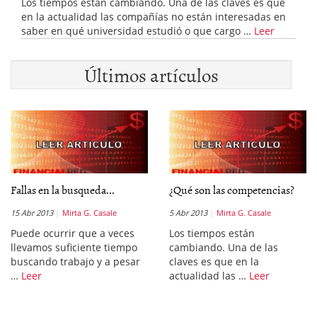
Los tiempos están cambiando. Una de las claves es que
en la actualidad las compañías no están interesadas en
saber en qué universidad estudió o que cargo …
Leer
Últimos artículos
Fallas en la busqueda...
¿Qué son las competencias?
15 Abr 2013
Mirta G. Casale
5 Abr 2013
Mirta G. Casale
Puede ocurrir que a veces
Los tiempos están
llevamos suficiente tiempo
cambiando. Una de las
buscando trabajo y a pesar
claves es que en la
…
Leer
actualidad las …
Leer