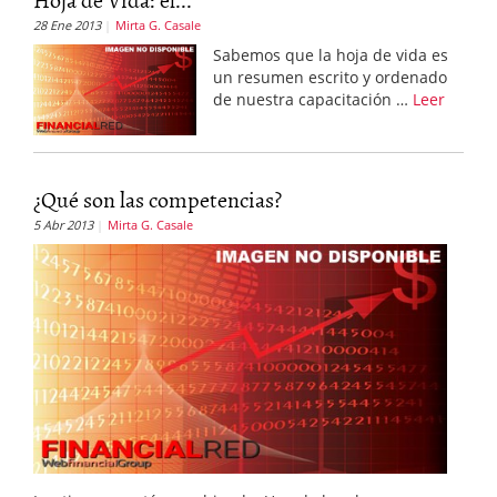
28 Ene 2013
Mirta G. Casale
Sabemos que la hoja de vida es
un resumen escrito y ordenado
de nuestra capacitación …
Leer
¿Qué son las competencias?
5 Abr 2013
Mirta G. Casale