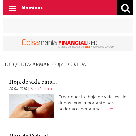
Toggle
Nominas
navigation
ETIQUETA:
ARMAR HOJA DE VIDA
Hoja de vida para...
20 Dic 2010
Alina Pozzolo
Crear nuestra hoja de vida, es sin
dudas muy importante para
poder acceder a una …
Leer
Hoja de Vida: el...