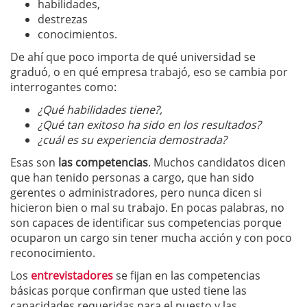
habilidades,
destrezas
conocimientos.
De ahí que poco importa de qué universidad se
graduó, o en qué empresa trabajó, eso se cambia por
interrogantes como:
¿Qué habilidades tiene?,
¿Qué tan exitoso ha sido en los resultados?
¿cuál es su experiencia demostrada?
Esas son
las competencias
. Muchos candidatos dicen
que han tenido personas a cargo, que han sido
gerentes o administradores, pero nunca dicen si
hicieron bien o mal su trabajo. En pocas palabras, no
son capaces de identificar sus competencias porque
ocuparon un cargo sin tener mucha acción y con poco
reconocimiento.
Los
entrevistadores
se fijan en las competencias
básicas porque confirman que usted tiene las
capacidades requeridas para el puesto y las