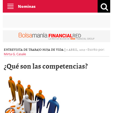
Toggle
Nominas
navigation
ENTREVISTA DE TRABAJO
HOJA DE VIDA
|
5 ABRIL, 2013
-
Escrito por:
Mirta G. Casale
¿Qué son las competencias?