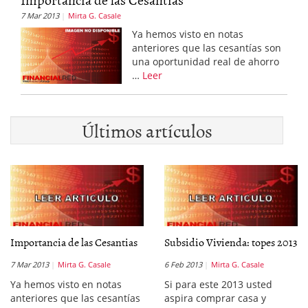
7 Mar 2013
Mirta G. Casale
Ya hemos visto en notas
anteriores que las cesantías son
una oportunidad real de ahorro
…
Leer
Últimos artículos
Importancia de las Cesantias
Subsidio Vivienda: topes 2013
7 Mar 2013
Mirta G. Casale
6 Feb 2013
Mirta G. Casale
Ya hemos visto en notas
Si para este 2013 usted
anteriores que las cesantías
aspira comprar casa y