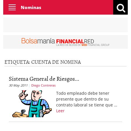
Toggle
Nominas
navigation
ETIQUETA:
CUENTA DE NOMINA
Sistema General de Riesgos...
30 May 2011
Diego Contreras
Todo empleado debe tener
presente que dentro de su
contrato laboral se tiene que …
Leer