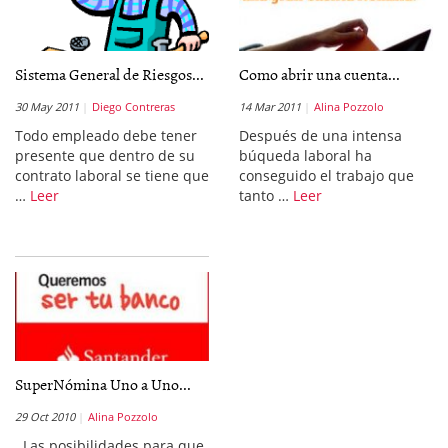
Sistema General de Riesgos...
Como abrir una cuenta...
30 May 2011
Diego Contreras
14 Mar 2011
Alina Pozzolo
Todo empleado debe tener
Después de una intensa
presente que dentro de su
búqueda laboral ha
contrato laboral se tiene que
conseguido el trabajo que
…
Leer
tanto …
Leer
SuperNómina Uno a Uno...
29 Oct 2010
Alina Pozzolo
Las posibilidades para que