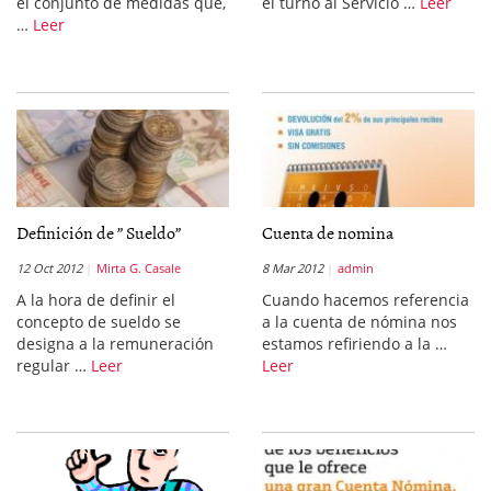
el conjunto de medidas que,
el turno al Servicio …
Leer
…
Leer
Definición de ” Sueldo”
Cuenta de nomina
12 Oct 2012
Mirta G. Casale
8 Mar 2012
admin
A la hora de definir el
Cuando hacemos referencia
concepto de sueldo se
a la cuenta de nómina nos
designa a la remuneración
estamos refiriendo a la …
regular …
Leer
Leer