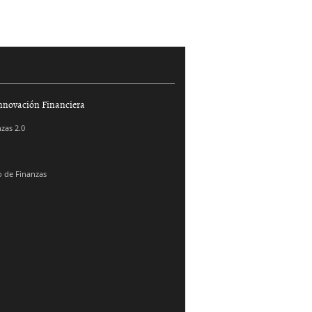
nnovación Financiera
zas 2.0
 de Finanzas