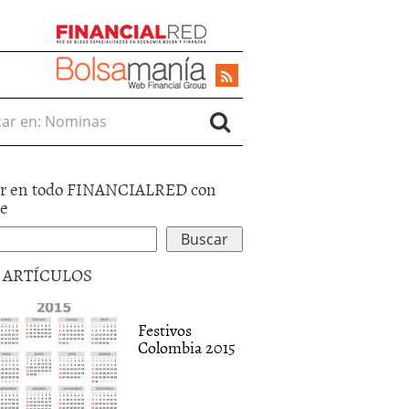
r en:
r en todo FINANCIALRED con
le
5 ARTÍCULOS
Festivos
Colombia 2015