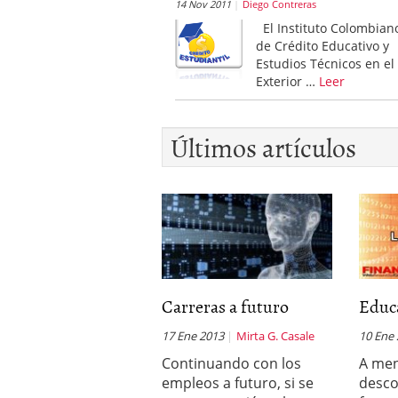
14 Nov 2011
Diego Contreras
El Instituto Colombian
de Crédito Educativo y
Estudios Técnicos en el
Exterior …
Leer
Últimos artículos
Carreras a futuro
Educa
17 Ene 2013
Mirta G. Casale
10 Ene
Continuando con los
A men
empleos a futuro, si se
desc