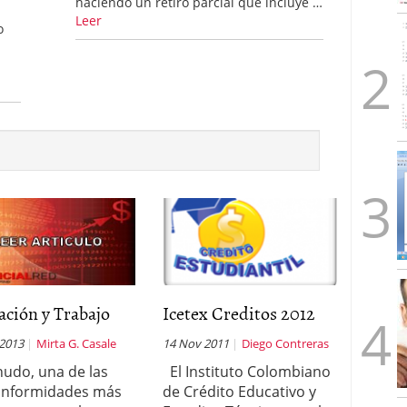
haciendo un retiro parcial que incluye …
Leer
o
ción y Trabajo
Icetex Creditos 2012
 2013
Mirta G. Casale
14 Nov 2011
Diego Contreras
udo, una de las
El Instituto Colombiano
onformidades más
de Crédito Educativo y