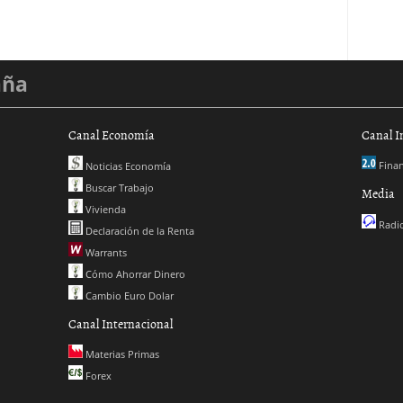
aña
Canal Economía
Canal I
Finan
Noticias Economía
Buscar Trabajo
Media
Vivienda
Radio
Declaración de la Renta
Warrants
Cómo Ahorrar Dinero
Cambio Euro Dolar
Canal Internacional
Materias Primas
Forex