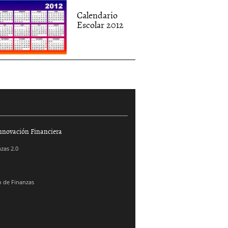
Calendario
Escolar 2012
nnovación Financiera
zas 2.0
 de Finanzas