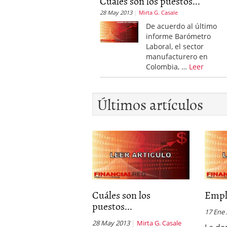
Cuáles son los puestos...
28 May 2013
Mirta G. Casale
De acuerdo al último
informe Barómetro
Laboral, el sector
manufacturero en
Colombia, …
Leer
Últimos artículos
Cuáles son los
Empl
puestos...
17 Ene
28 May 2013
Mirta G. Casale