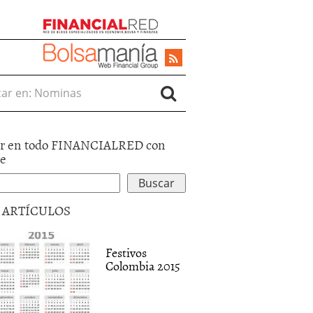
r en:
r en todo FINANCIALRED con
le
5 ARTÍCULOS
Festivos
Colombia 2015