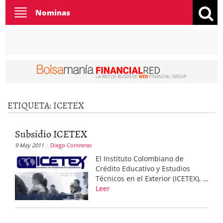
Toggle
Nominas
navigation
ETIQUETA:
ICETEX
Subsidio ICETEX
9 May 2011
Diego Contreras
El Instituto Colombiano de
Crédito Educativo y Estudios
Técnicos en el Exterior (ICETEX), …
Leer