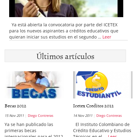
Ya está abierta la convocatoria por parte del ICETEX
para los nuevos aspirantes a créditos educativos que
quieran iniciar sus estudios en el segundo …
Leer
Últimos artículos
Becas 2012
Icetex Creditos 2012
15 Nov 2011
Diego Contreras
14 Nov 2011
Diego Contreras
Ya se han publicado las
El Instituto Colombiano de
primeras becas
Crédito Educativo y Estudios
internacionales para el 2012
Técnicos en el …
Leer