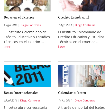
Becas en el Exterior
Credito Estudiantil
1 Ago 2011
Diego Contreras
1 Ago 2011
Diego Contreras
El Instituto Colombiano de
El Instituto Colombiano de
Crédito Educativo y Estudios
Crédito Educativo y Estudios
Técnicos en el Exterior …
Técnicos en el Exterior …
Leer
Leer
Becas Internacionales
Calendario Icetex
15 Jul 2011
Diego Contreras
14 Jul 2011
Diego Contreras
El Icetex abre convocatoria
A través del portal del Icetex