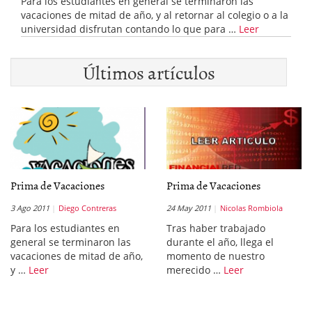
Para los estudiantes en general se terminaron las
vacaciones de mitad de año, y al retornar al colegio o a la
universidad disfrutan contando lo que para …
Leer
Últimos artículos
Prima de Vacaciones
Prima de Vacaciones
3 Ago 2011
Diego Contreras
24 May 2011
Nicolas Rombiola
Para los estudiantes en
Tras haber trabajado
general se terminaron las
durante el año, llega el
vacaciones de mitad de año,
momento de nuestro
y …
Leer
merecido …
Leer