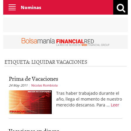
Toggle
Nominas
navigation
ETIQUETA:
LIQUIDAR VACACIONES
Prima de Vacaciones
24 May 2011
Nicolas Rombiola
Tras haber trabajado durante el
año, llega el momento de nuestro
merecido descanso. Para …
Leer
Vacaciones en dinero