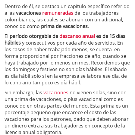
Dentro de él, se destaca un capítulo específico referido
a las
vacaciones
remuneradas
de los trabajadores
colombianos, las cuales se abonan con un adicional,
conocido como
prima de vacaciones
.
El
período otorgable de
descanso anual
es de 15 días
hábiles
y consecutivos por cada año de servicios. En
los casos de haber trabajado menos, se cuenta en
forma proporcional por fracciones de año, cuando se
haya trabajado por lo menos un mes. Recordemos que
los domingos y festivos no son días hábiles. El sábado
es día hábil solo si en la empresa se labora ese día, de
lo contrario tampoco es día hábil.
Sin embargo, las
vacaciones
no vienen solas, sino con
una prima de vacaciones, o plus vacacional como es
conocido en otras partes del mundo. Esta prima es un
porcentaje pequeño que encarece el costo de las
vacaciones para los patrones, dado que deben abonar
un dinero extra a sus trabajadores en concepto de la
licencia anual obligatoria.