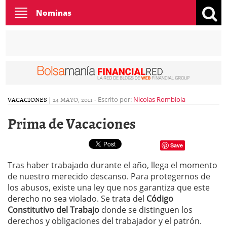
Toggle
Nominas
navigation
VACACIONES
|
24 MAYO, 2011
-
Escrito por:
Nicolas Rombiola
Prima de Vacaciones
Save
Tras haber trabajado durante el año, llega el momento
de nuestro merecido descanso. Para protegernos de
los abusos, existe una ley que nos garantiza que este
derecho no sea violado. Se trata del
Código
Constitutivo del Trabajo
donde se distinguen los
derechos y obligaciones del trabajador y el patrón.