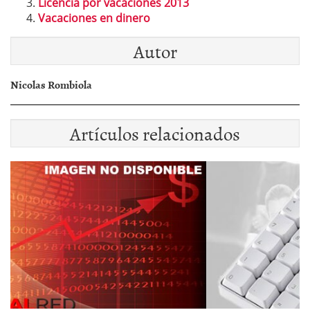
Licencia por vacaciones 2013
Vacaciones en dinero
Autor
Nicolas Rombiola
Artículos relacionados