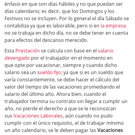
énfasis en que son días hábiles y no que puedan ser
días calendario; es decir, que los Domingos y los
Festivos no se incluyen. Por lo general el día Sábado se
contabiliza ya que es laborable, pero si en
la empresa
no se trabaja en dicho día, no se debe tener en cuenta
para efectos del descanso merecido.
Esta
Prestación
se calcula con base en el
salario
devengado
por el trabajador en el momento en
que opte por vacacionar, siempre y cuando dicho
salario sea un s
ueldo fijo
; ya que si es un sueldo que
varía constantemente, se debe hacer el cálculo del
valor del tiempo de las vacaciones promediando el
salario del último año. Ahora bien, cuando el
trabajador termina su contrato sin llegar a cumplir un
año, no pierde el derecho a que se le reconozcan
sus
Vacaciones Laborales
, aún cuando no pudo
cumplir con el único requisito, el de trabajar mínimo
un año calendario, se le deben pagar las
Vacaciones