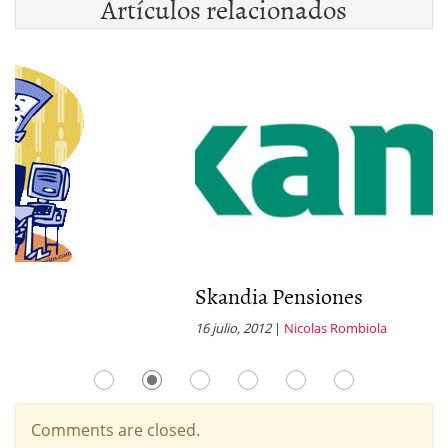
Artículos relacionados
Skandia Pensiones
S
16 julio, 2012
|
Nicolas Rombiola
12
Comments are closed.