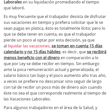
Laborales
en su liquidación promediando el tiempo
que laboró.
Es muy frecuente que el trabajador desista de disfrutar
sus vacaciones en tiempo y prefiera solicitar que le se
sean pagas en platica, ésto es totalmente lícito; pero lo
que se debe tener en cuenta, es que el trabajador
pierde un poco al optar por esta decisión, ya que
al
liquidar las vacaciones
,
se toman en cuenta 15 días
calendario y no 15 días hábiles
; es decir, que
se recibirá
menos beneficio con el dinero
en comparación a lo
que por Ley se debe recibir en tiempo. Sin embargo
ante la poca remuneración actual y generalizada, el
salario básico tan bajo y el poco aumento año tras año,
a veces se prefiere no descansar sino seguir de largo
con tal de recibir un poco más de dinero aún cuando
éste no sea el que corresponde realmente al tiempo de
las Vacaciones Laborales.
Para algunos trabajadores en el área de la Salud, y