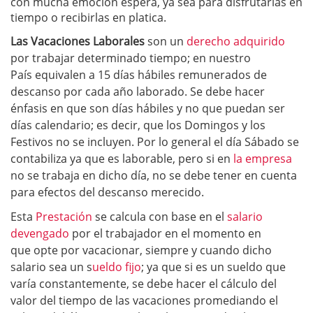
con mucha emoción espera, ya sea para disfrutarlas en
tiempo o recibirlas en platica.
Las Vacaciones Laborales
son un
derecho adquirido
por trabajar determinado tiempo; en nuestro
País equivalen a 15 días hábiles remunerados de
descanso por cada año laborado. Se debe hacer
énfasis en que son días hábiles y no que puedan ser
días calendario; es decir, que los Domingos y los
Festivos no se incluyen. Por lo general el día Sábado se
contabiliza ya que es laborable, pero si en
la empresa
no se trabaja en dicho día, no se debe tener en cuenta
para efectos del descanso merecido.
Esta
Prestación
se calcula con base en el
salario
devengado
por el trabajador en el momento en
que opte por vacacionar, siempre y cuando dicho
salario sea un s
ueldo fijo
; ya que si es un sueldo que
varía constantemente, se debe hacer el cálculo del
valor del tiempo de las vacaciones promediando el