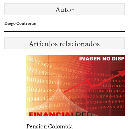
Autor
Diego Contreras
Artículos relacionados
Pension Colombia
A