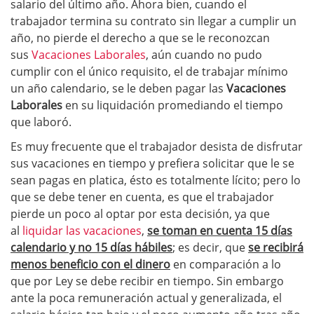
salario del último año. Ahora bien, cuando el
trabajador termina su contrato sin llegar a cumplir un
año, no pierde el derecho a que se le reconozcan
sus
Vacaciones Laborales
, aún cuando no pudo
cumplir con el único requisito, el de trabajar mínimo
un año calendario, se le deben pagar las
Vacaciones
Laborales
en su liquidación promediando el tiempo
que laboró.
Es muy frecuente que el trabajador desista de disfrutar
sus vacaciones en tiempo y prefiera solicitar que le se
sean pagas en platica, ésto es totalmente lícito; pero lo
que se debe tener en cuenta, es que el trabajador
pierde un poco al optar por esta decisión, ya que
al
liquidar las vacaciones
,
se toman en cuenta 15 días
calendario y no 15 días hábiles
; es decir, que
se recibirá
menos beneficio con el dinero
en comparación a lo
que por Ley se debe recibir en tiempo. Sin embargo
ante la poca remuneración actual y generalizada, el