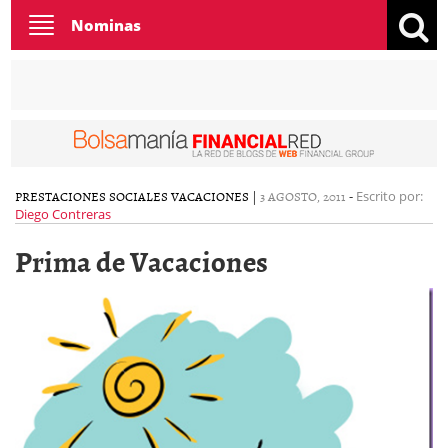
Toggle
Nominas
navigation
PRESTACIONES SOCIALES
VACACIONES
|
3 AGOSTO, 2011
-
Escrito por:
Diego Contreras
Prima de Vacaciones