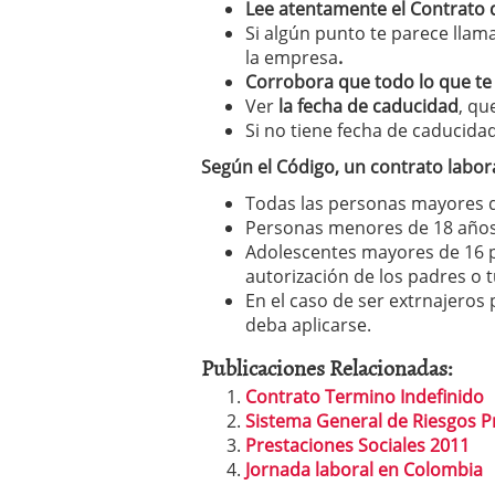
Lee atentamente el Contrato 
Si algún punto te parece llam
la empresa
.
Corrobora que todo lo que te
Ver
la fecha de caducidad
, qu
Si no tiene fecha de caducida
Según el Código, un contrato labor
Todas las personas mayores 
Personas menores de 18 años
Adolescentes mayores de 16 
autorización de los padres o t
En el caso de ser extrnajeros
deba aplicarse.
Publicaciones Relacionadas:
Contrato Termino Indefinido
Sistema General de Riesgos P
Prestaciones Sociales 2011
Jornada laboral en Colombia