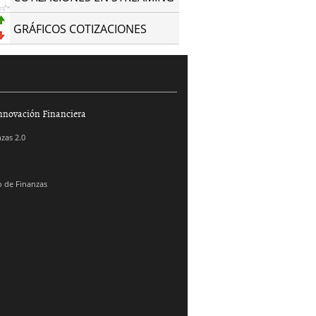
GRÁFICOS COTIZACIONES
nnovación Financiera
zas 2.0
 de Finanzas