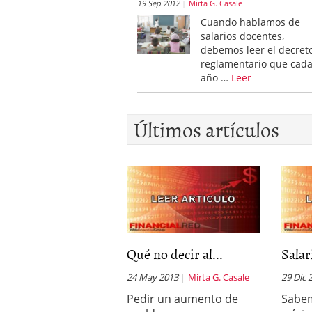
19 Sep 2012
Mirta G. Casale
Cuando hablamos de
salarios docentes,
debemos leer el decret
reglamentario que cad
año …
Leer
Últimos artículos
Qué no decir al...
Salar
24 May 2013
Mirta G. Casale
29 Dic 
Pedir un aumento de
Sabem