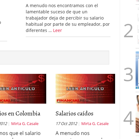
A menudo nos encontramos con el
lamentable suceso de que un
trabajador deja de percibir su salario
o
habitual por parte de su empleador, por
a
diferentes …
Leer
ios en Colombia
Salarios caídos
2012
Mirta G. Casale
17 Oct 2012
Mirta G. Casale
os que el salario
A menudo nos