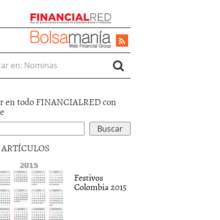
r en:
r en todo FINANCIALRED con
le
5 ARTÍCULOS
Festivos
Colombia 2015