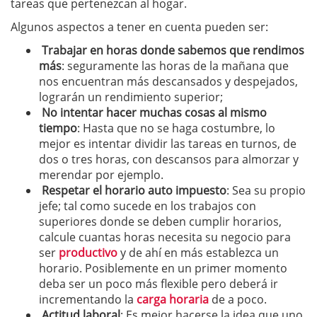
tareas que pertenezcan al hogar.
Algunos aspectos a tener en cuenta pueden ser:
Trabajar en horas donde sabemos que rendimos
más
: seguramente las horas de la mañana que
nos encuentran más descansados y despejados,
lograrán un rendimiento superior;
No intentar hacer muchas cosas al mismo
tiempo
: Hasta que no se haga costumbre, lo
mejor es intentar dividir las tareas en turnos, de
dos o tres horas, con descansos para almorzar y
merendar por ejemplo.
Respetar el horario auto impuesto
: Sea su propio
jefe; tal como sucede en los trabajos con
superiores donde se deben cumplir horarios,
calcule cuantas horas necesita su negocio para
ser
productivo
y de ahí en más establezca un
horario. Posiblemente en un primer momento
deba ser un poco más flexible pero deberá ir
incrementando la
carga horaria
de a poco.
Actitud laboral
: Es mejor hacerse la idea que uno