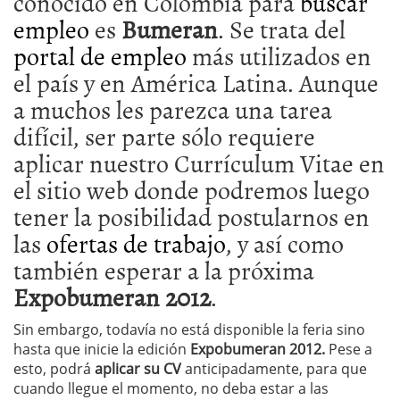
conocido en Colombia para
buscar
empleo
es
Bumeran
. Se trata del
portal de empleo
más utilizados en
el país y en América Latina. Aunque
a muchos les parezca una tarea
difícil, ser parte sólo requiere
aplicar nuestro Currículum Vitae en
el sitio web donde podremos luego
tener la posibilidad postularnos en
las
ofertas de trabajo
, y así como
también esperar a la próxima
Expobumeran 2012
.
Sin embargo, todavía no está disponible la feria sino
hasta que inicie la edición
Expobumeran 2012.
Pese a
esto, podrá
aplicar su CV
anticipadamente, para que
cuando llegue el momento, no deba estar a las