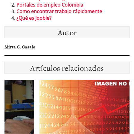
Portales de empleo Colombia
Como encontrar trabajo rápidamente
¿Qué es Jooble?
Autor
Mirta G. Casale
Artículos relacionados