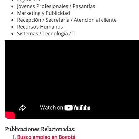
Jóvenes Profesionales / Pasantías
Marketing y Publicidad
Recepción / Secretaria / Atención al cliente
Recursos Humanos
Sistemas / Tecnología / IT
Publicaciones Relacionadas:
Busco empleo en Bogotá