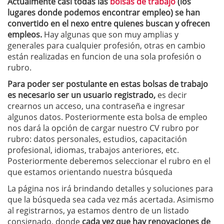
Actualmente casi todas las
bolsas de trabajo
(los
lugares donde podemos encontrar empleo) se han
convertido en el nexo entre quienes buscan y ofrecen
empleos.
Hay algunas que son muy amplias y
generales para cualquier profesión, otras en cambio
están realizadas en funcion de una sola profesión o
rubro.
Para poder ser postulante en estas bolsas de trabajo
es necesario ser un usuario registrado,
es decir
crearnos un acceso, una contraseña e ingresar
algunos datos. Posteriormente esta bolsa de empleo
nos dará la opción de cargar nuestro CV rubro por
rubro: datos personales, estudios, capacitación
profesional, idiomas, trabajos anteriores, etc.
Posteriormente deberemos seleccionar el rubro en el
que estamos orientando nuestra búsqueda
La página nos irá brindando detalles y soluciones para
que la búsqueda sea cada vez más acertada. Asimismo
al registrarnos, ya estamos dentro de un listado
consignado, donde
cada vez que hay renovaciones de