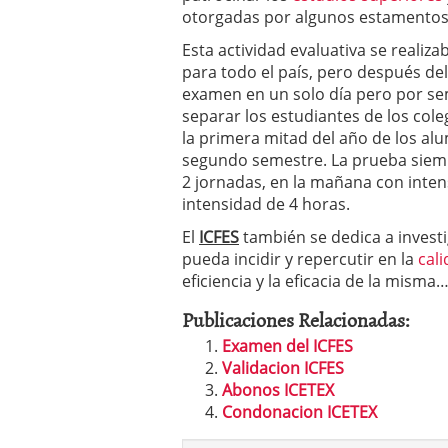
otorgadas por algunos estamentos
Esta actividad evaluativa se realiza
para todo el país, pero después de
examen en un solo día pero por sem
separar los estudiantes de los col
la primera mitad del año de los al
segundo semestre. La prueba siempr
2 jornadas, en la mañana con inten
intensidad de 4 horas.
El
ICFES
también se dedica a investi
pueda incidir y repercutir en la
cal
eficiencia y la eficacia de la misma
Publicaciones Relacionadas:
Examen del ICFES
Validacion ICFES
Abonos ICETEX
Condonacion ICETEX