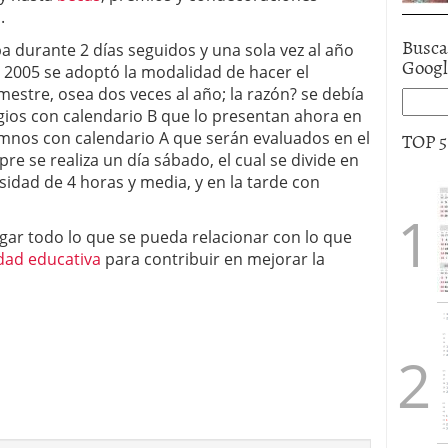
.
Busca
ba durante 2 días seguidos y una sola vez al año
Goog
l 2005 se adoptó la modalidad de hacer el
estre, osea dos veces al año; la razón? se debía
egios con calendario B que lo presentan ahora en
TOP 
umnos con calendario A que serán evaluados en el
e se realiza un día sábado, el cual se divide en
sidad de 4 horas y media, y en la tarde con
gar todo lo que se pueda relacionar con lo que
idad educativa
para contribuir en mejorar la
…