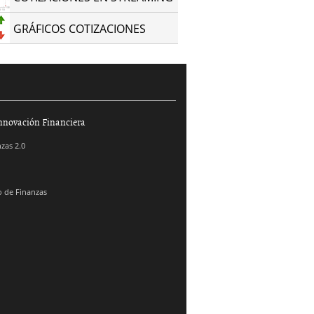
GRÁFICOS COTIZACIONES
nnovación Financiera
zas 2.0
 de Finanzas