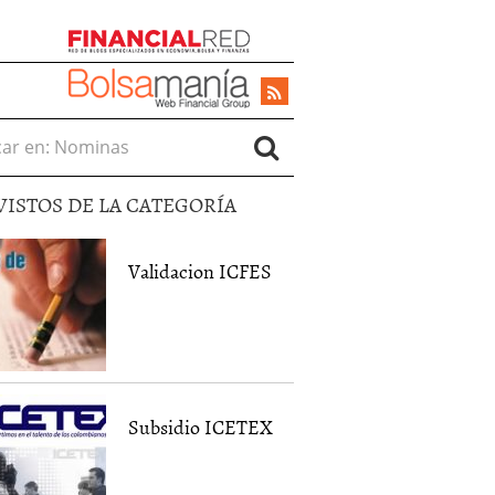
r en:
VISTOS DE LA CATEGORÍA
Validacion ICFES
Subsidio ICETEX