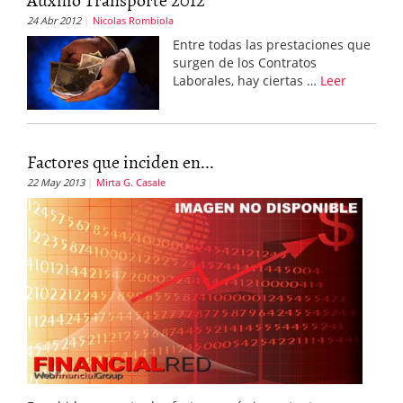
24 Abr 2012
Nicolas Rombiola
Entre todas las prestaciones que
surgen de los Contratos
Laborales, hay ciertas …
Leer
Factores que inciden en...
22 May 2013
Mirta G. Casale