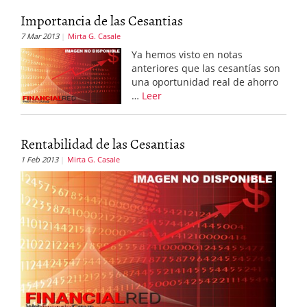
Importancia de las Cesantias
7 Mar 2013
Mirta G. Casale
Ya hemos visto en notas
anteriores que las cesantías son
una oportunidad real de ahorro
…
Leer
Rentabilidad de las Cesantias
1 Feb 2013
Mirta G. Casale