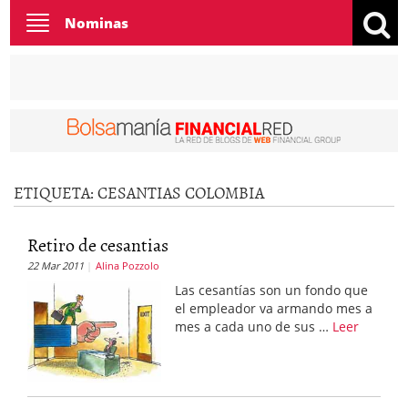
Toggle
Nominas
navigation
ETIQUETA:
CESANTIAS COLOMBIA
Retiro de cesantias
22 Mar 2011
Alina Pozzolo
Las cesantías son un fondo que
el empleador va armando mes a
mes a cada uno de sus …
Leer