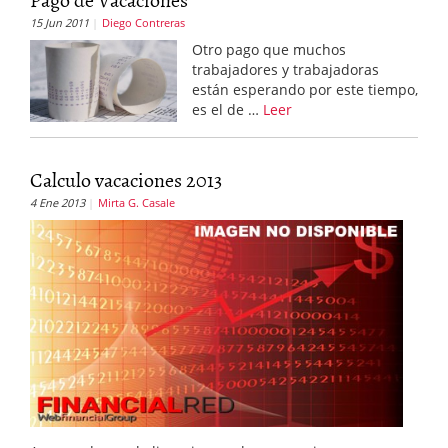
15 Jun 2011
Diego Contreras
Otro pago que muchos
trabajadores y trabajadoras
están esperando por este tiempo,
es el de …
Leer
Calculo vacaciones 2013
4 Ene 2013
Mirta G. Casale