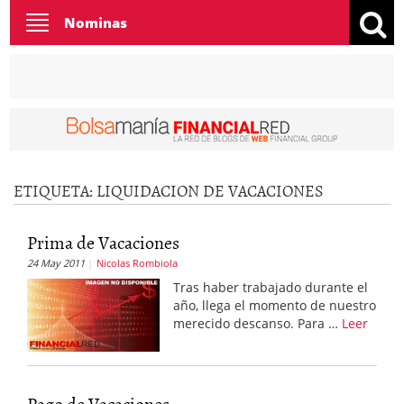
Toggle
Nominas
navigation
ETIQUETA:
LIQUIDACION DE VACACIONES
Prima de Vacaciones
24 May 2011
Nicolas Rombiola
Tras haber trabajado durante el
año, llega el momento de nuestro
merecido descanso. Para …
Leer
Pago de Vacaciones