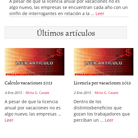
A pesar de que la licencia anual por vacaciones no es
algo nuevo, las empresas se encuentran cada año con un
sinfín de interrogantes en relación a la …
Leer
Últimos artículos
Calculo vacaciones 2013
Licencia por vacaciones 2013
4 Ene 2013
Mirta G. Casale
2 Ene 2013
Mirta G. Casale
A pesar de que la licencia
Dentro de los
anual por vacaciones no es
distintosbeneficios que
algo nuevo, las empresas …
gozan los trabajadores que
Leer
perciban un …
Leer