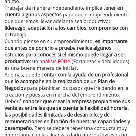
ánimo.
Trabajar de manera independiente implica t
ener en
cuenta algunos aspectos
para que el emprendimiento
que queremos llevar adelante sea productivo:
liderazgo, adaptación a los cambios, compromiso con
el trabajo
.
Cuando piense en su emprendimiento,
es importante
que antes de ponerlo a prueba realice algunos
estudios para conocer si el mismo puede llegar a ser
productivo
: un
análisis FODA
(Fortalezas y debilidades)
es una buena manera de iniciar.
Además, puede
contar con la ayuda de un profesional
que lo acompañe en la realización de un Plan de
Negocios
para planificar los pasos que irá dando en la
creación y puesta en marcha del emprendimiento.
Deberá
conocer que crear la empresa propia tiene sus
ventajas entre las que se cuenta la flexibilidad horaria,
las posibilidades ilimitadas de desarrollo, y de
remuneraciones en función de nuestras capacidades y
desempeño
. Pero se deberá tener una conducta muy
importante con las finanzas dado que los ingresos no