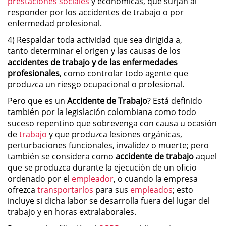
prestaciones sociales
y económicas, que surjan al
responder por los accidentes de trabajo o por
enfermedad profesional.
4) Respaldar toda actividad que sea dirigida a,
tanto determinar el origen y las causas de los
accidentes de trabajo y de las enfermedades
profesionales
, como controlar todo agente que
produzca un riesgo ocupacional o profesional.
Pero que es un
Accidente de Trabajo
? Está definido
también por la legislación colombiana como todo
suceso repentino que sobrevenga con causa u ocasión
de
trabajo
y que produzca lesiones orgánicas,
perturbaciones funcionales, invalidez o muerte; pero
también se considera como
accidente de trabajo
aquel
que se produzca durante la ejecución de un oficio
ordenado por el
empleador
, o cuando la empresa
ofrezca
transportarlos
para sus
empleados
; esto
incluye si dicha labor se desarrolla fuera del lugar del
trabajo y en horas extralaborales.