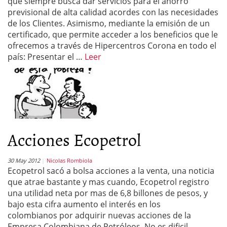
que siempre busca dar servicios para el ahorro
previsional de alta calidad acordes con las necesidades
de los Clientes. Asimismo, mediante la emisión de un
certificado, que permite acceder a los beneficios que le
ofrecemos a través de Hipercentros Corona en todo el
país: Presentar el …
Leer
Acciones Ecopetrol
30 May 2012
Nicolas Rombiola
Ecopetrol sacó a bolsa acciones a la venta, una noticia
que atrae bastante y mas cuando, Ecopetrol registro
una utilidad neta por mas de 6,8 billones de pesos, y
bajo esta cifra aumento el interés en los
colombianos por adquirir nuevas acciones de la
Empresa Colombiana de Petróleos. No es dificil