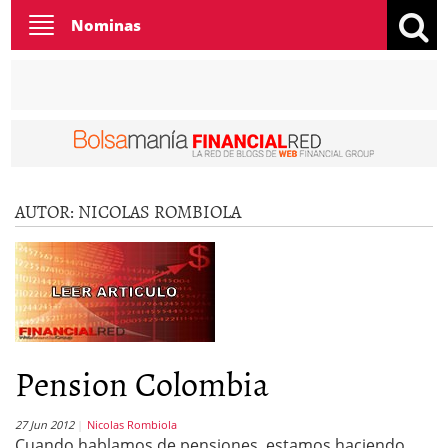
Toggle
Nominas
navigation
AUTOR:
NICOLAS ROMBIOLA
Pension Colombia
27 Jun 2012
Nicolas Rombiola
Cuando hablamos de pensiones, estamos haciendo