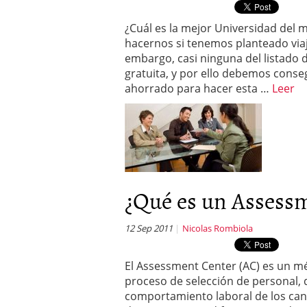
¿Cuál es la mejor Universidad del
hacernos si tenemos planteado viaja
embargo, casi ninguna del listado 
gratuita, y por ello debemos cons
ahorrado para hacer esta …
Leer
¿Qué es un Assessm
12 Sep 2011
Nicolas Rombiola
El Assessment Center (AC) es un mé
proceso de selección de personal, 
comportamiento laboral de los can