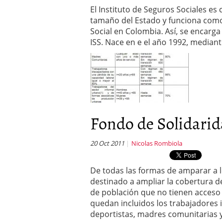
El Instituto de Seguros Sociales e
tamaño del Estado y funciona como 
Social en Colombia. Así, se encarg
ISS. Nace en e el año 1992, median
Fondo de Solidari
20 Oct 2011
Nicolas Rombiola
De todas las formas de amparar a l
destinado a ampliar la cobertura d
de población que no tienen acceso a
quedan incluidos los trabajadores 
deportistas, madres comunitarias 