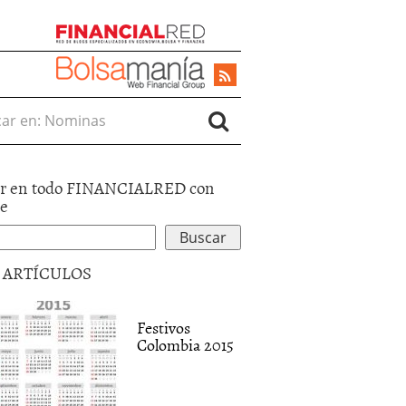
r en:
r en todo FINANCIALRED con
le
5 ARTÍCULOS
Festivos
Colombia 2015