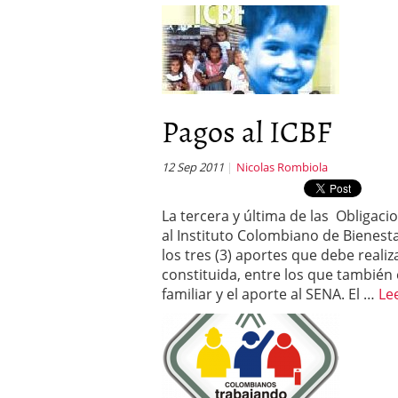
Pagos al ICBF
12 Sep 2011
Nicolas Rombiola
La tercera y última de las Obligaci
al Instituto Colombiano de Bienesta
los tres (3) aportes que debe real
constituida, entre los que también
familiar y el aporte al SENA. El …
Le