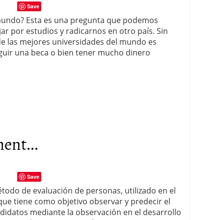
Save
 mundo? Esta es una pregunta que podemos
r por estudios y radicarnos en otro país. Sin
de las mejores universidades del mundo es
eguir una beca o bien tener mucho dinero
ent...
Save
todo de evaluación de personas, utilizado en el
que tiene como objetivo observar y predecir el
didatos mediante la observación en el desarrollo