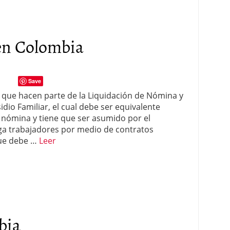
 en Colombia
Save
, que hacen parte de la Liquidación de Nómina y
idio Familiar, el cual debe ser equivalente
a nómina y tiene que ser asumido por el
ga trabajadores por medio de contratos
que debe …
Leer
bia