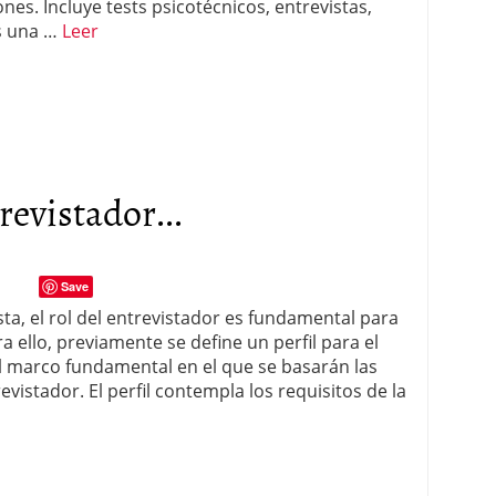
nes. Incluye tests psicotécnicos, entrevistas,
Es una …
Leer
revistador...
Save
ta, el rol del entrevistador es fundamental para
a ello, previamente se define un perfil para el
l marco fundamental en el que se basarán las
vistador. El perfil contempla los requisitos de la