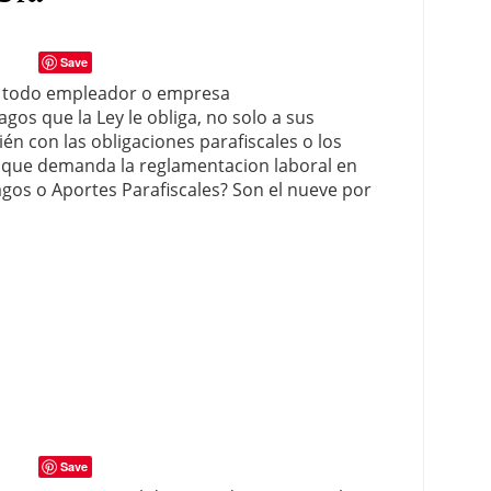
Save
a todo empleador o empresa
os que la Ley le obliga, no solo a sus
n con las obligaciones parafiscales o los
 que demanda la reglamentacion laboral en
agos o Aportes Parafiscales? Son el nueve por
Save