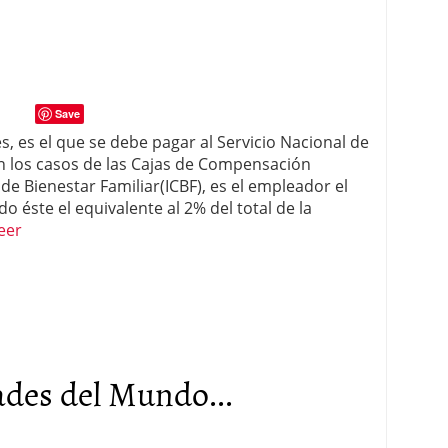
Save
s, es el que se debe pagar al Servicio Nacional de
en los casos de las Cajas de Compensación
 de Bienestar Familiar(ICBF), es el empleador el
o éste el equivalente al 2% del total de la
eer
des del Mundo...