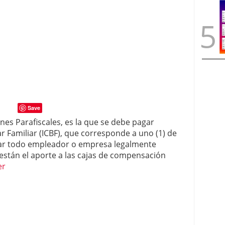
Save
ones Parafiscales, es la que se debe pagar
r Familiar (ICBF), que corresponde a uno (1) de
izar todo empleador o empresa legalmente
 están el aporte a las cajas de compensación
er