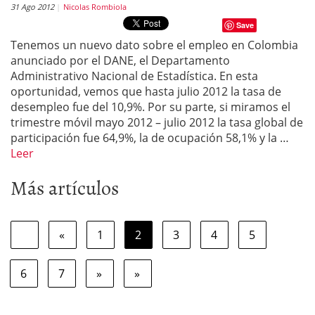
31 Ago 2012
Nicolas Rombiola
Save
Tenemos un nuevo dato sobre el empleo en Colombia
anunciado por el DANE, el Departamento
Administrativo Nacional de Estadística. En esta
oportunidad, vemos que hasta julio 2012 la tasa de
desempleo fue del 10,9%. Por su parte, si miramos el
trimestre móvil mayo 2012 – julio 2012 la tasa global de
participación fue 64,9%, la de ocupación 58,1% y la …
Leer
Más artículos
«
1
2
3
4
5
6
7
»
»