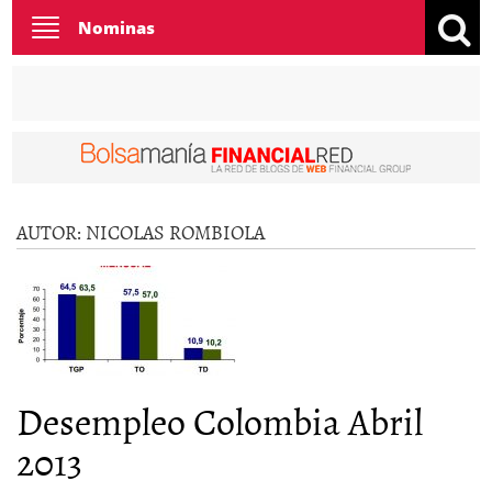
Toggle
Nominas
navigation
AUTOR:
NICOLAS ROMBIOLA
Desempleo Colombia Abril
2013