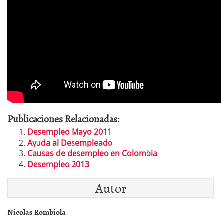
Publicaciones Relacionadas:
Desempleo Mayo 2011
Ayuda al Desempleado
Causas de desempleo en Colombia
Desempleo 2013
Autor
Nicolas Rombiola