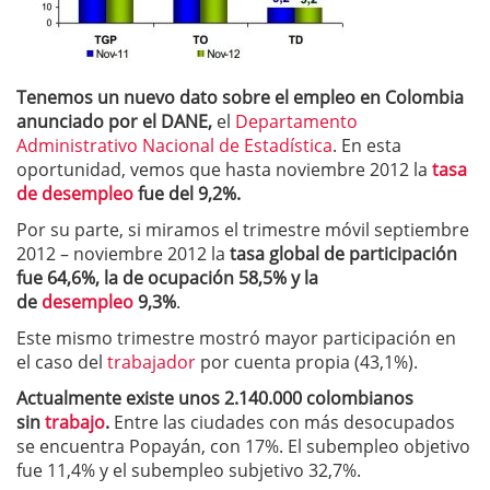
Tenemos un nuevo dato sobre el empleo en Colombia
anunciado por el DANE,
el
Departamento
Administrativo Nacional de Estadística
. En esta
oportunidad, vemos que hasta noviembre 2012 la
tasa
de desempleo
fue del 9,2%.
Por su parte, si miramos el trimestre móvil septiembre
2012 – noviembre 2012 la
tasa global de participación
fue 64,6%, la de ocupación 58,5% y la
de
desempleo
9,3%
.
Este mismo trimestre mostró mayor participación en
el caso del
trabajador
por cuenta propia (43,1%).
Actualmente existe unos 2.140.000 colombianos
sin
trabajo
.
Entre las ciudades con más desocupados
se encuentra Popayán, con 17%. El subempleo objetivo
fue 11,4% y el subempleo subjetivo 32,7%.