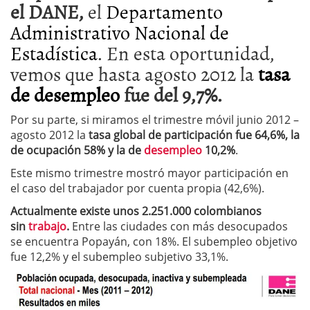
el DANE,
el
Departamento
Administrativo Nacional de
Estadística
. En esta oportunidad,
vemos que hasta agosto 2012 la
tasa
de desempleo
fue del 9,7%.
Por su parte, si miramos el trimestre móvil junio 2012 –
agosto 2012 la
tasa global de participación fue 64,6%, la
de ocupación 58% y la de
desempleo
10,2%
.
Este mismo trimestre mostró mayor participación en
el caso del trabajador por cuenta propia (42,6%).
Actualmente existe unos 2.251.000 colombianos
sin
trabajo
.
Entre las ciudades con más desocupados
se encuentra Popayán, con 18%. El subempleo objetivo
fue 12,2% y el subempleo subjetivo 33,1%.