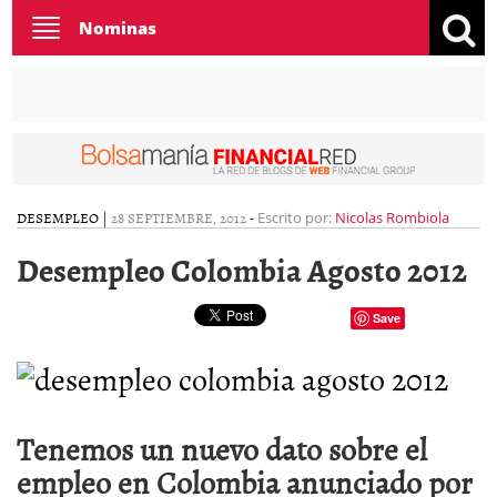
Toggle
Nominas
navigation
DESEMPLEO
|
28 SEPTIEMBRE, 2012
-
Escrito por:
Nicolas Rombiola
Desempleo Colombia Agosto 2012
Save
Tenemos un nuevo dato sobre el
empleo en Colombia anunciado por