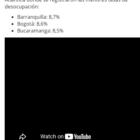
desocupación:
Barranquilla: 8,7%
Bogotá: 8,6%
Bucaramanga: 8,5%