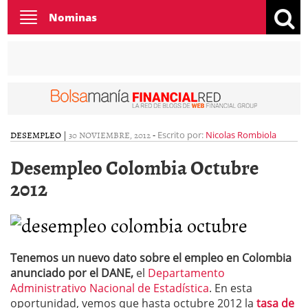
Toggle
Nominas
navigation
DESEMPLEO
|
30 NOVIEMBRE, 2012
-
Escrito por:
Nicolas Rombiola
Desempleo Colombia Octubre
2012
Tenemos un nuevo dato sobre el empleo en Colombia
anunciado por el DANE,
el
Departamento
Administrativo Nacional de Estadística
. En esta
oportunidad, vemos que hasta octubre 2012 la
tasa de