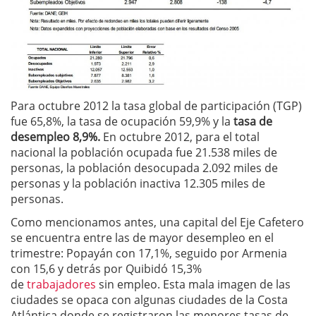
Para octubre 2012 la tasa global de participación (TGP)
fue 65,8%, la tasa de ocupación 59,9% y la
tasa de
desempleo 8,9%.
En octubre 2012, para el total
nacional la población ocupada fue 21.538 miles de
personas, la población desocupada 2.092 miles de
personas y la población inactiva 12.305 miles de
personas.
Como mencionamos antes, una capital del Eje Cafetero
se encuentra entre las de mayor desempleo en el
trimestre: Popayán con 17,1%, seguido por Armenia
con 15,6 y detrás por Quibidó 15,3%
de
trabajadores
sin empleo. Esta mala imagen de las
ciudades se opaca con algunas ciudades de la Costa
Atlántica donde se registraron las menores tasas de