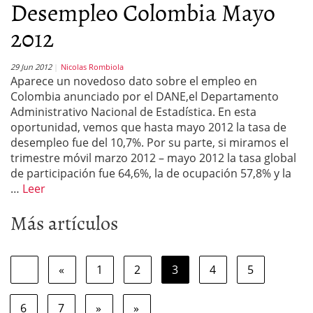
Desempleo Colombia Mayo
2012
29 Jun 2012
Nicolas Rombiola
Aparece un novedoso dato sobre el empleo en
Colombia anunciado por el DANE,el Departamento
Administrativo Nacional de Estadística. En esta
oportunidad, vemos que hasta mayo 2012 la tasa de
desempleo fue del 10,7%. Por su parte, si miramos el
trimestre móvil marzo 2012 – mayo 2012 la tasa global
de participación fue 64,6%, la de ocupación 57,8% y la
…
Leer
Más artículos
«
1
2
3
4
5
6
7
»
»