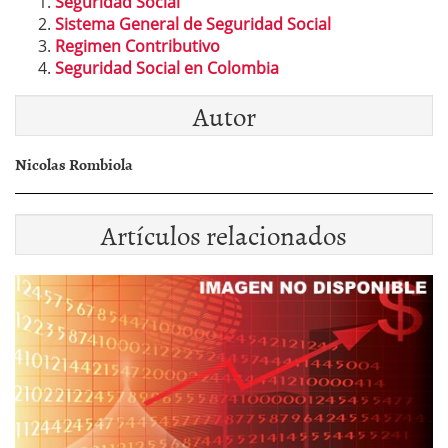
Seguridad Social
Sistema General de Seguridad Social
Regimen Contributivo
Seguridad Social en Colombia
Autor
Nicolas Rombiola
Artículos relacionados