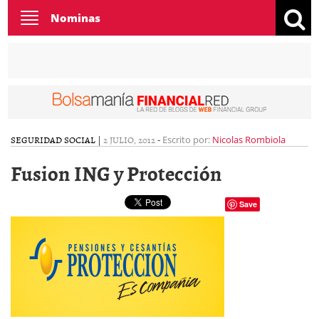
Toggle
Nominas
navigation
SEGURIDAD SOCIAL
|
2 JULIO, 2012
-
Escrito por:
Nicolas Rombiola
Fusion ING y Protección
Save