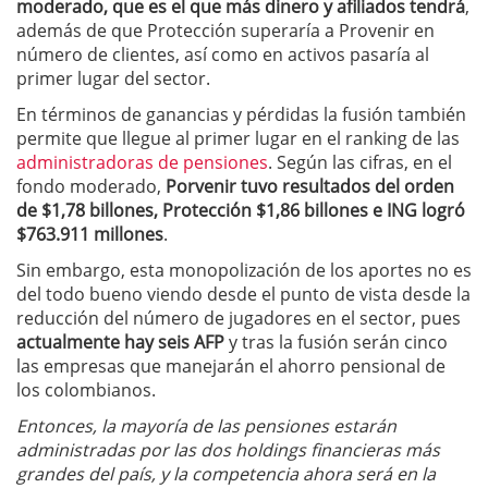
moderado, que es el que más dinero y afiliados tendrá
,
además de que Protección superaría a Provenir en
número de clientes, así como en activos pasaría al
primer lugar del sector.
En términos de ganancias y pérdidas la fusión también
permite que llegue al primer lugar en el ranking de las
administradoras de pensiones
. Según las cifras, en el
fondo moderado,
Porvenir tuvo resultados del orden
de $1,78 billones, Protección $1,86 billones e ING logró
$763.911 millones
.
Sin embargo, esta monopolización de los aportes no es
del todo bueno viendo desde el punto de vista desde la
reducción del número de jugadores en el sector, pues
actualmente hay seis AFP
y tras la fusión serán cinco
las empresas que manejarán el ahorro pensional de
los colombianos.
Entonces, la mayoría de las pensiones estarán
administradas por las dos holdings financieras más
grandes del país, y la competencia ahora será en la