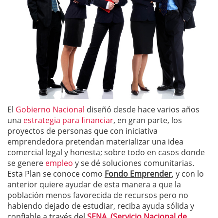
El
Gobierno Nacional
diseñó desde hace varios años
una
estrategia para financiar
, en gran parte, los
proyectos de personas que con iniciativa
emprendedora pretendan materializar una idea
comercial legal y honesta; sobre todo en casos donde
se genere
empleo
y se dé soluciones comunitarias.
Esta Plan se conoce como
Fondo Emprender
, y con lo
anterior quiere ayudar de esta manera a que la
población menos favorecida de recursos pero no
habiendo dejado de estudiar, reciba ayuda sólida y
confiable a través del
SENA, (Servicio Nacional de