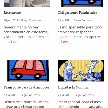
Retefuente
Obligaciones Parafiscales
10 Jun 2011
Diego Contreras
9 Jun 2011
Diego Contreras
Generalmente no hay
Es indispensable para todo
conocimiento en este tema,
empleador responder
y si se hiciera un sondeo en
legalmente con los Aportes
la …
Leer
…
Leer
Transporte para Trabajadores
Liquidar la Nomina
8 Jun 2011
Diego Contreras
7 Jun 2011
Diego Contreras
Dentro del Contrato Laboral,
Por lo general, para el mes
existe una obligación por
de Septiembre de cada año,