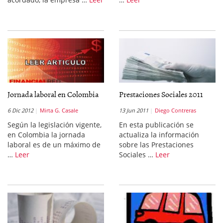
Jornada laboral en Colombia
Prestaciones Sociales 2011
6 Dic 2012
Mirta G. Casale
13 Jun 2011
Diego Contreras
Según la legislación vigente,
En esta publicación se
en Colombia la jornada
actualiza la información
laboral es de un máximo de
sobre las Prestaciones
…
Leer
Sociales …
Leer