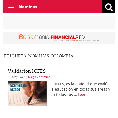
Toggle
Nominas
navigation
ETIQUETA:
NOMINAS COLOMBIA
Validacion ICFES
13 May 2011
Diego Contreras
El ICFES, es la entidad que evalúa
la educación en todas sus áreas y
en todos sus …
Leer