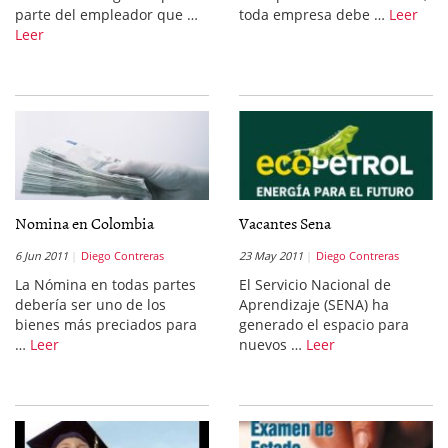
parte del empleador que …
toda empresa debe …
Leer
Leer
Nomina en Colombia
Vacantes Sena
6 Jun 2011
Diego Contreras
23 May 2011
Diego Contreras
La Nómina en todas partes
El Servicio Nacional de
debería ser uno de los
Aprendizaje (SENA) ha
bienes más preciados para
generado el espacio para
…
Leer
nuevos …
Leer