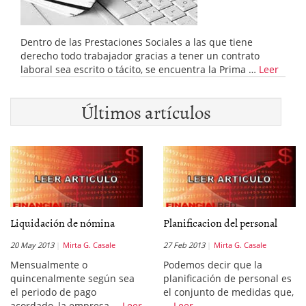
Dentro de las Prestaciones Sociales a las que tiene
derecho todo trabajador gracias a tener un contrato
laboral sea escrito o tácito, se encuentra la Prima …
Leer
Últimos artículos
Liquidación de nómina
Planificacion del personal
20 May 2013
Mirta G. Casale
27 Feb 2013
Mirta G. Casale
Mensualmente o
Podemos decir que la
quincenalmente según sea
planificación de personal es
el periodo de pago
el conjunto de medidas que,
acordado, la empresa …
Leer
…
Leer