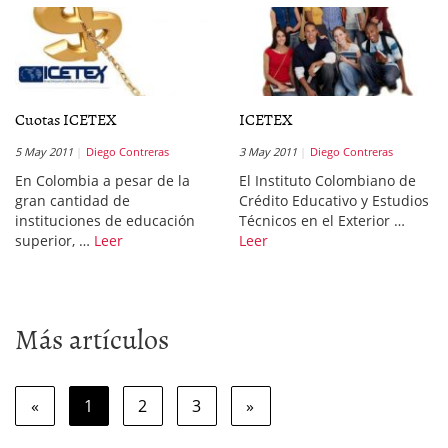
Cuotas ICETEX
ICETEX
5 May 2011
Diego Contreras
3 May 2011
Diego Contreras
En Colombia a pesar de la
El Instituto Colombiano de
gran cantidad de
Crédito Educativo y Estudios
instituciones de educación
Técnicos en el Exterior …
superior, …
Leer
Leer
Más artículos
«
1
2
3
»