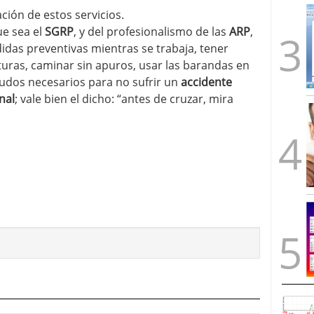
ción de estos servicios.
ue sea el
SGRP
, y del profesionalismo de las
ARP
,
das preventivas mientras se trabaja, tener
uras, caminar sin apuros, usar las barandas en
caudos necesarios para no sufrir un
accidente
nal
; vale bien el dicho: “antes de cruzar, mira