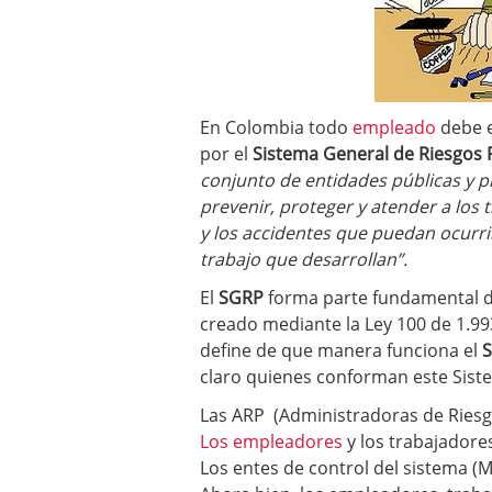
En Colombia todo
empleado
debe 
por el
Sistema General de Riesgos 
conjunto de entidades públicas y 
prevenir, proteger y atender a los
y los accidentes que puedan ocurr
trabajo que desarrollan”
.
El
SGRP
forma parte fundamental 
creado mediante la Ley 100 de 1.99
define de que manera funciona el
claro quienes conforman este Sist
Las ARP (Administradoras de Riesgo
Los empleadores
y los trabajadore
Los entes de control del sistema (Mi