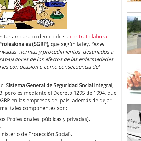
estar amparado dentro de su
contrato laboral
Profesionales (SGRP)
, que según la ley,
“es el
privadas, normas y procedimientos, destinados a
 trabajadores de los efectos de las enfermedades
irles con ocasión o como consecuencia del
del
Sistema General de Seguridad Social Integral
,
3, pero es mediante el Decreto 1295 de 1994, que
SGRP
en las empresas del país, además de dejar
ema; tales componentes son:
s Profesionales, públicas y privadas).
s.
nisterio de Protección Social).