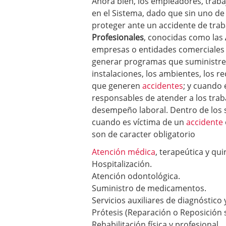
Ahora bien, los empleadores, trabaj
en el Sistema, dado que sin uno de
proteger ante un accidente de traba
Profesionales
, conocidas como las
empresas o entidades comerciales 
generar programas que suministre
instalaciones, los ambientes, los re
que generen
accidentes
; y cuando 
responsables de atender a los trab
desempeño laboral. Dentro de los s
cuando es víctima de un
accidente
son de caracter obligatorio
Atención médica
, terapeútica y qui
Hospitalización.
Atención odontológica.
Suministro de medicamentos.
Servicios auxiliares de diagnóstico 
Prótesis (Reparación o Reposición 
Rehabilitación física y profesional.