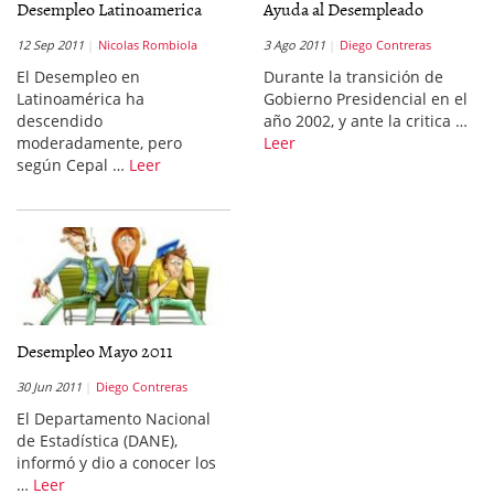
Desempleo Latinoamerica
Ayuda al Desempleado
12 Sep 2011
Nicolas Rombiola
3 Ago 2011
Diego Contreras
El Desempleo en
Durante la transición de
Latinoamérica ha
Gobierno Presidencial en el
descendido
año 2002, y ante la critica …
moderadamente, pero
Leer
según Cepal …
Leer
Desempleo Mayo 2011
30 Jun 2011
Diego Contreras
El Departamento Nacional
de Estadística (DANE),
informó y dio a conocer los
…
Leer