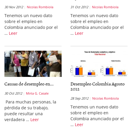
30 Nov 2012
Nicolas Rombiola
31 Oct 2012
Nicolas Rombiola
Tenemos un nuevo dato
Tenemos un nuevo dato
sobre el empleo en
sobre el empleo en
Colombia anunciado por el
Colombia anunciado por el
…
Leer
…
Leer
Causas de desempleo en...
Desempleo Colombia Agosto
2012
30 Oct 2012
Mirta G. Casale
28 Sep 2012
Nicolas Rombiola
Para muchas personas, la
Tenemos un nuevo dato
pérdida de su trabajo,
sobre el empleo en
puede resultar una
Colombia anunciado por el
verdadera …
Leer
…
Leer