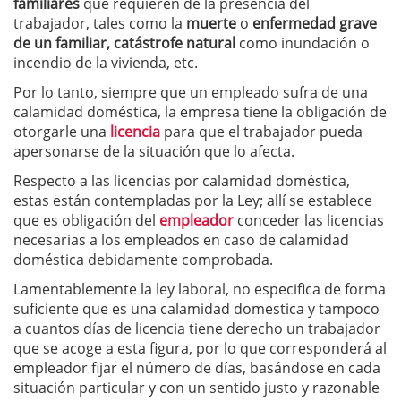
familiares
que requieren de la presencia del
trabajador, tales como la
muerte
o
enfermedad grave
de un familiar, catástrofe natural
como inundación o
incendio de la vivienda, etc.
Por lo tanto, siempre que un empleado sufra de una
calamidad doméstica, la empresa tiene la obligación de
otorgarle una
licencia
para que el trabajador pueda
apersonarse de la situación que lo afecta.
Respecto a las licencias por calamidad doméstica,
estas están contempladas por la Ley; allí se establece
que es obligación del
empleador
conceder las licencias
necesarias a los empleados en caso de calamidad
doméstica debidamente comprobada.
Lamentablemente la ley laboral, no especifica de forma
suficiente que es una calamidad domestica y tampoco
a cuantos días de licencia tiene derecho un trabajador
que se acoge a esta figura, por lo que corresponderá al
empleador fijar el número de días, basándose en cada
situación particular y con un sentido justo y razonable