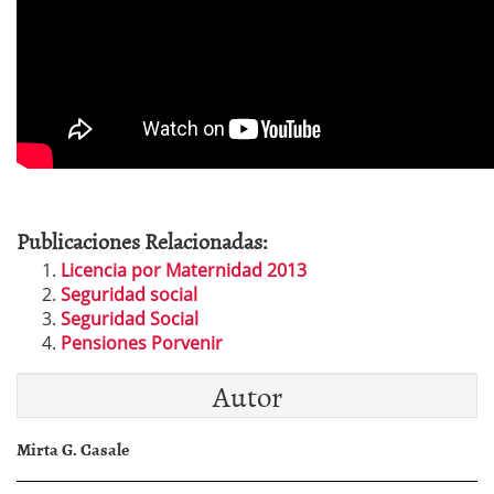
Publicaciones Relacionadas:
Licencia por Maternidad 2013
Seguridad social
Seguridad Social
Pensiones Porvenir
Autor
Mirta G. Casale