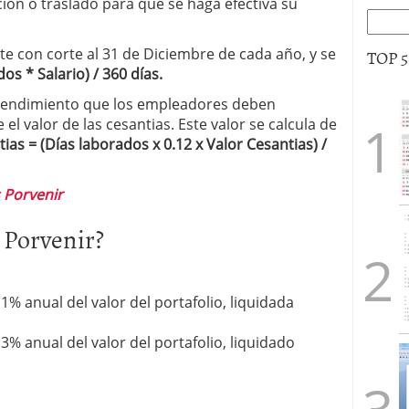
ación o traslado para que se haga efectiva su
te con corte al 31 de Diciembre de cada año, y se
TOP 
os * Salario) / 360 días.
l rendimiento que los empleadores deben
l valor de las cesantias. Este valor se calcula de
ias = (Días laborados x 0.12 x Valor Cesantias) /
 Porvenir
 Porvenir?
 1% anual del valor del portafolio, liquidada
 3% anual del valor del portafolio, liquidado