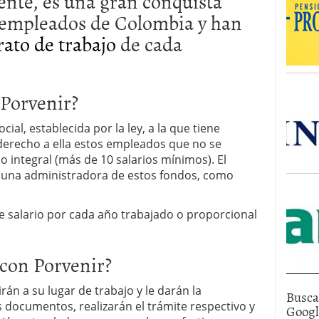
nte, es una gran conquista
s empleados de Colombia y han
ato de trabajo
de cada
 Porvenir?
ial, establecida por la ley, a la que tiene
derecho a ella estos empleados que no se
o integral (más de 10 salarios mínimos). El
 una administradora de estos fondos, como
e salario por cada año trabajado o proporcional
con Porvenir?
irán a su lugar de trabajo y le darán la
Busca
 documentos, realizarán el trámite respectivo y
Goog