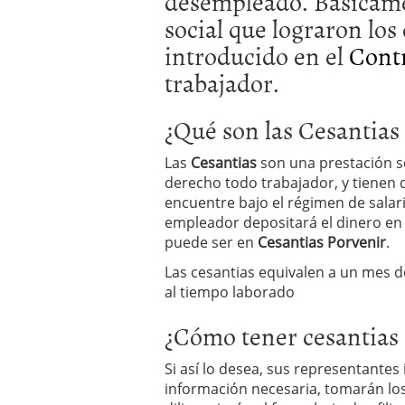
desempleado. Básicame
social que lograron lo
introducido en el
Contr
trabajador.
¿Qué son las Cesantias
Las
Cesantias
son una prestación soc
derecho todo trabajador, y tienen 
encuentre bajo el régimen de salari
empleador depositará el dinero en
puede ser en
Cesantias Porvenir
.
Las cesantias equivalen a un mes d
al tiempo laborado
¿Cómo tener cesantias 
Si así lo desea, sus representantes 
información necesaria, tomarán los