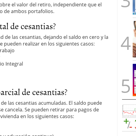
sobre el valor del retiro, independiente que el
 o de ambos portafolios.
tal de cesantias
?
dad de las cesantias, dejando el saldo en cero y la
e pueden realizar en los siguientes casos:
trabajo
r
io Integral
parcial de cesantias
?
 de las cesantias acumuladas. El saldo puede
se cancela. Se pueden retirar para pagos de
vivienda en los siguientes casos: