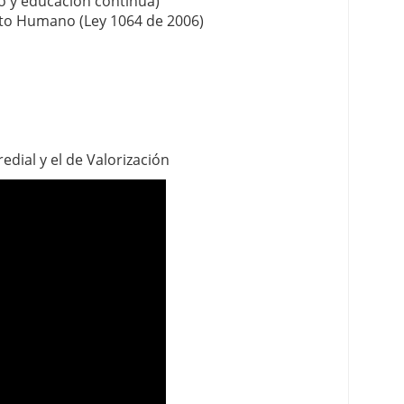
o y educación continua)
nto Humano (Ley 1064 de 2006)
dial y el de Valorización