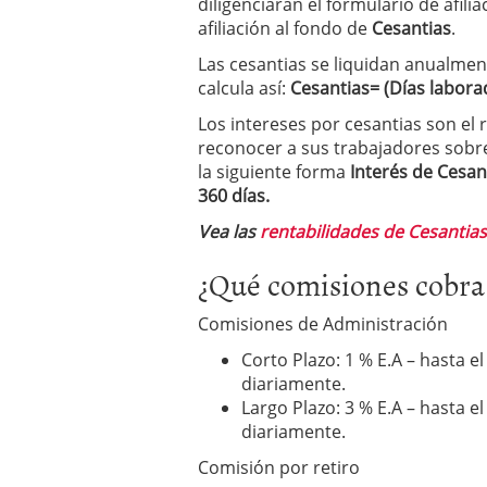
diligenciarán el formulario de afili
afiliación al fondo de
Cesantias
.
Las cesantias se liquidan anualmen
calcula así:
Cesantias= (Días laborad
Los intereses por cesantias son e
reconocer a sus trabajadores sobre e
la siguiente forma
Interés de Cesant
360 días.
Vea las
rentabilidades de Cesantias
¿Qué comisiones cobra
Comisiones de Administración
Corto Plazo: 1 % E.A – hasta el
diariamente.
Largo Plazo: 3 % E.A – hasta el
diariamente.
Comisión por retiro