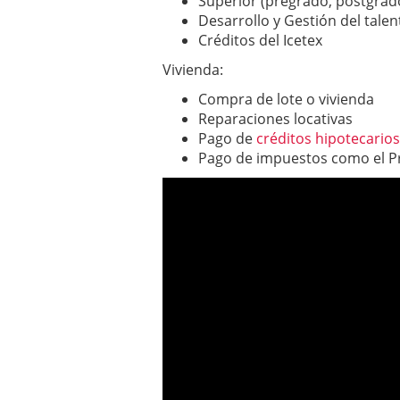
Superior (pregrado, postgrad
Desarrollo y Gestión del tale
Créditos del Icetex
Vivienda:
Compra de lote o vivienda
Reparaciones locativas
Pago de
créditos hipotecarios
Pago de impuestos como el Pre