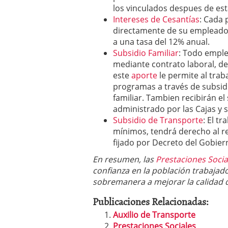
los vinculados despues de est
Intereses de Cesantías
: Cada 
directamente de su empleador 
a una tasa del 12% anual.
Subsidio Familiar
: Todo empl
mediante contrato laboral, de
este
aporte
le permite al trab
programas a través de subsidi
familiar. Tambien recibirán e
administrado por las Cajas y 
Subsidio de Transporte
: El t
mínimos, tendrá derecho al r
fijado por Decreto del Gobier
En resumen, las
Prestaciones Socia
confianza en la población trabajad
sobremanera a mejorar la calidad 
Publicaciones Relacionadas:
Auxilio de Transporte
Prestaciones Sociales