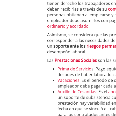
tienen derecho los trabajadores en
deben
recibirlas a través de su
cont
personas obtienen al emplearse y q
empleador debe asumirlos con pa
ordinario y acordado
.
Asimismo, se considera que las pre
corresponder a las necesidades del
un
soporte ante los
riesgos perma
desempeño laboral.
Las
Prestaciones Sociales
son las s
Prima de Servicio
s
: Pago equi
despues de haber laborado ca
Vacaciones
: Es el período de 
empleador debe pagar cada a
Auxilio de Cesantías
: Es el
apo
un soporte de subsistencia cu
prestación hay variabilidad e
fecha en que se vinculó el trab
para los contratados antes de