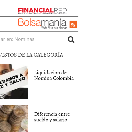
r en:
VISTOS DE LA CATEGORÍA
Liquidacion de
Nomina Colombia
Diferencia entre
sueldo y salario